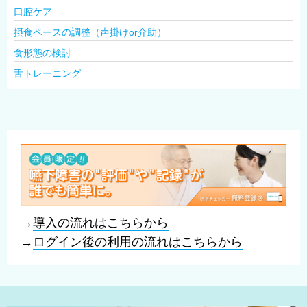
口腔ケア
摂食ペースの調整（声掛けor介助）
食形態の検討
舌トレーニング
→
導入の流れはこちらから
→
ログイン後の利用の流れはこちらから