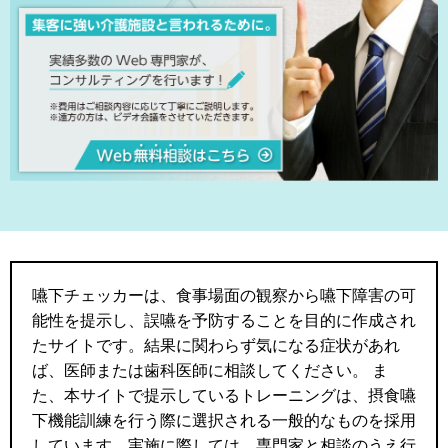
嚥下チェッカーは、食事場面の観察から嚥下障害の可
能性を提示し、誤嚥を予防することを目的に作成され
たサイトです。結果に関わらず気になる症状があれ
ば、医師または歯科医師に相談してください。
ま
た、本サイトで提示しているトレーニングは、摂食嚥
下機能訓練を行う際に選択される一般的なものを採用
しています。実施に際しては、専門家と相談のうえ行