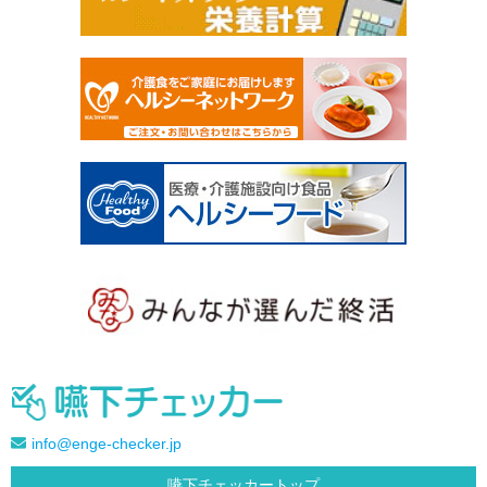
info@enge-checker.jp
嚥下チェッカートップ