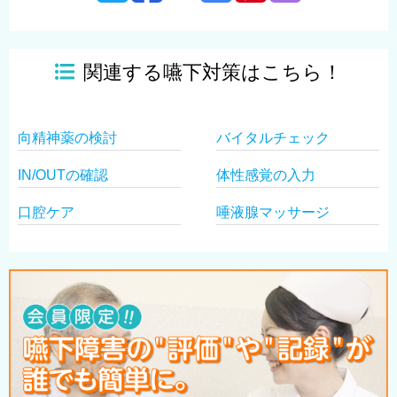
関連する嚥下対策はこちら！
向精神薬の検討
バイタルチェック
IN/OUTの確認
体性感覚の入力
口腔ケア
唾液腺マッサージ