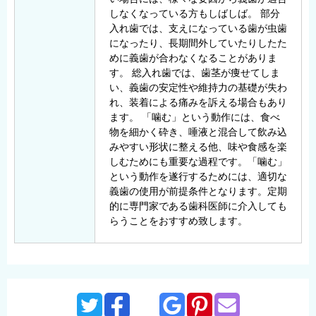
しなくなっている方もしばしば。
部分
入れ歯では、支えになっている歯が虫歯
になったり、長期間外していたりしたた
めに義歯が合わなくなることがありま
す。
総入れ歯では、歯茎が痩せてしま
い、義歯の安定性や維持力の基礎が失わ
れ、装着による痛みを訴える場合もあり
ます。
「噛む」という動作には、食べ
物を細かく砕き、唾液と混合して飲み込
みやすい形状に整える他、味や食感を楽
しむためにも重要な過程です。「噛む」
という動作を遂行するためには、適切な
義歯の使用が前提条件となります。定期
的に専門家である歯科医師に介入しても
らうことをおすすめ致します。