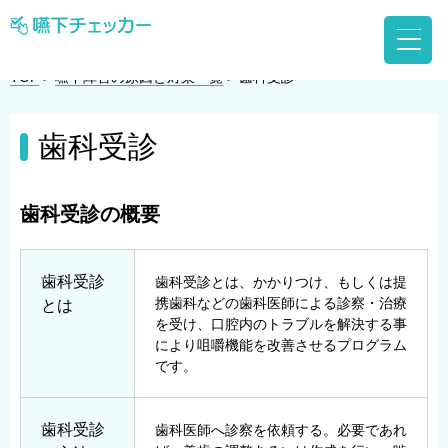
TOP
>
嚥下障害の原因と対策一覧
>
歯科受診
歯科受診
歯科受診の概要
歯科受診
歯科受診とは、かかりつけ、もしくは提
携歯科などの歯科医師による診察・治療
とは
を受け、口腔内のトラブルを解決する事
により咀嚼機能を改善させるプログラム
です。
歯科受診
歯科医師へ診察を依頼する。必要であれ