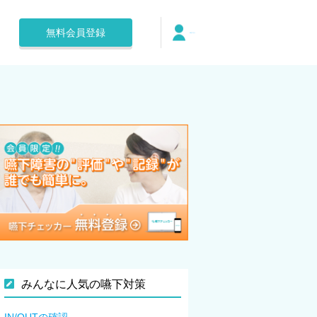
無料会員登録
ログイン
みんなに人気の嚥下対策
IN/OUTの確認