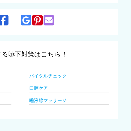
する嚥下対策はこちら！
バイタルチェック
口腔ケア
唾液腺マッサージ