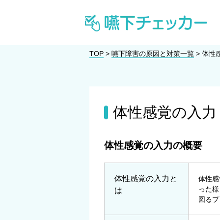
TOP
>
嚥下障害の原因と対策一覧
>
体性
体性感覚の入力
体性感覚の入力の概要
体性感覚の入力と
体性感
った様
は
図るプ