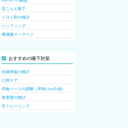
息こらえ嚥下
トロミ剤の検討
ハッフィング
唾液腺マッサージ
おすすめの嚥下対策
向精神薬の検討
口腔ケア
摂食ペースの調整（声掛けor介助）
食形態の検討
舌トレーニング