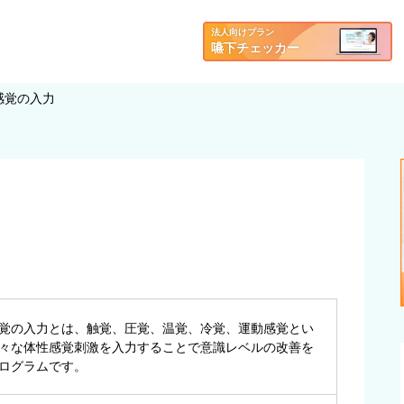
法人向けプラン
嚥下チェッカー
感覚の入力
覚の入力とは、触覚、圧覚、温覚、冷覚、運動感覚とい
々な体性感覚刺激を入力することで意識レベルの改善を
ログラムです。