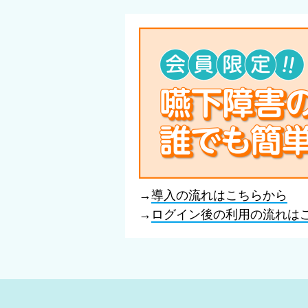
→
導入の流れはこちらから
→
ログイン後の利用の流れは