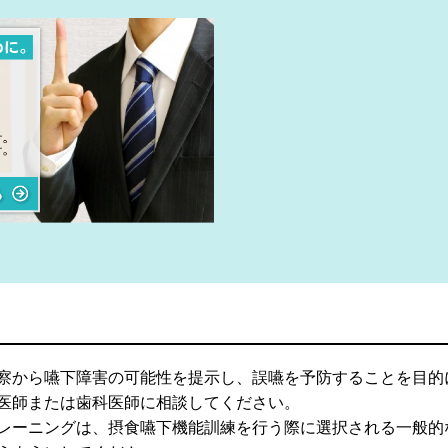
察から嚥下障害の可能性を提示し、誤嚥を予防することを目的
医師または歯科医師に相談してください。
レーニングは、摂食嚥下機能訓練を行う際に選択される一般的